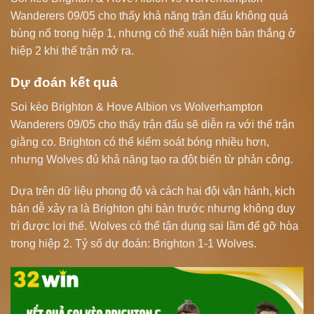
Wanderers 09/05 cho thấy khả năng trận đấu không quá
bùng nổ trong hiệp 1, nhưng có thể xuất hiện bàn thắng ở
hiệp 2 khi thế trận mở ra.
Dự đoán kết quả
Soi kèo Brighton & Hove Albion vs Wolverhampton
Wanderers 09/05 cho thấy trận đấu sẽ diễn ra với thế trận
giằng co. Brighton có thể kiểm soát bóng nhiều hơn,
nhưng Wolves đủ khả năng tạo ra đột biến từ phản công.
Dựa trên dữ liệu phong độ và cách hai đội vận hành, kịch
bản dễ xảy ra là Brighton ghi bàn trước nhưng không duy
trì được lợi thế. Wolves có thể tận dụng sai lầm để gỡ hòa
trong hiệp 2. Tỷ số dự đoán: Brighton 1-1 Wolves.