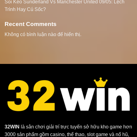
Soi Kèo Sunderland Vs Manchester United 09/05: Lệch
Trình Hay Cú Sốc?
Recent Comments
Không có bình luận nào để hiển thị.
32WIN
là sân chơi giải trí trực tuyến sở hữu kho game hơn
3000 sản phẩm gồm casino, thể thao, slot game và nổ hũ,